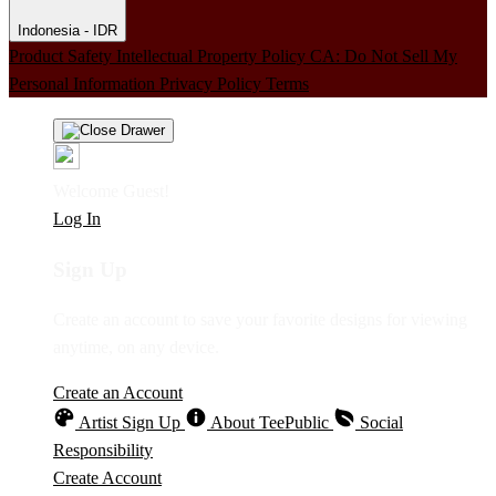
Indonesia - IDR
Product Safety
Intellectual Property Policy
CA: Do Not Sell My
Personal Information
Privacy Policy
Terms
Welcome Guest!
Log In
Sign Up
Create an account to save your favorite designs for viewing
anytime, on any device.
Create an Account
Artist Sign Up
About TeePublic
Social
Responsibility
Create Account