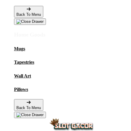
Back To Menu
Home Goods
Mugs
Tapestries
Wall Art
Pillows
Back To Menu